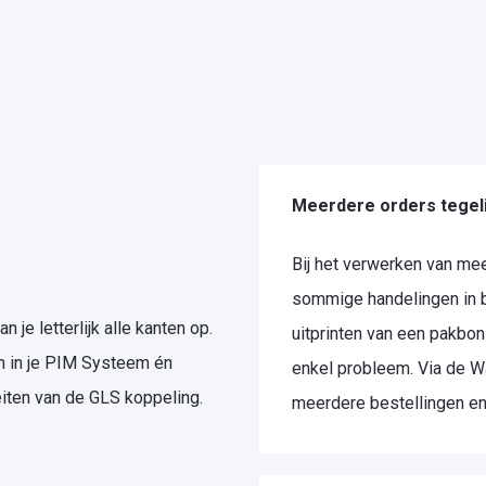
Meerdere orders tegel
Bij het verwerken van meer
sommige handelingen in b
je letterlijk alle kanten op.
uitprinten van een pakbon
n in je PIM Systeem én
enkel probleem. Via de Wa
teiten van de GLS koppeling.
meerdere bestellingen en 