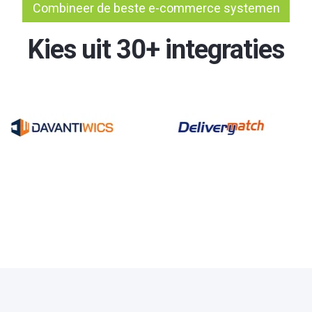
Combineer de beste e-commerce systemen
Kies uit 30+ integraties