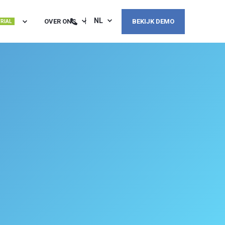
NL
OVER ONS
BEKIJK DEMO
TRIAL