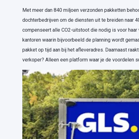
Met meer dan 840 miljoen verzonden pakketten behoor
dochterbedrijven om de diensten uit te breiden naar 
compenseert alle CO2-uitstoot die nodig is voor haar 
kantoren waarin bijvoorbeeld de planning wordt gemaa
pakket op tijd aan bij het afleveradres. Daarnaast ra
verkoper? Alleen een platform waar je de voordelen su