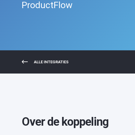
ProductFlow
ALLE INTEGRATIES
Over de koppeling