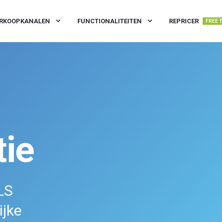
RKOOPKANALEN
FUNCTIONALITEITEN
REPRICER
FREE 
tie
LS
ijke