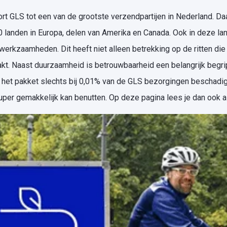
t GLS tot een van de grootste verzendpartijen in Nederland. D
40 landen in Europa, delen van Amerika en Canada. Ook in deze 
werkzaamheden. Dit heeft niet alleen betrekking op de ritten di
kt. Naast duurzaamheid is betrouwbaarheid een belangrijk begri
akt het pakket slechts bij 0,01% van de GLS bezorgingen beschad
per gemakkelijk kan benutten. Op deze pagina lees je dan ook al