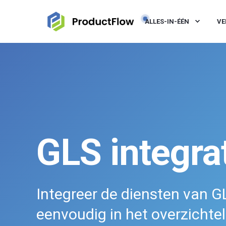
ALLES-IN-ÉÉN
VE
GLS integra
Integreer de diensten van G
eenvoudig in het overzichtel