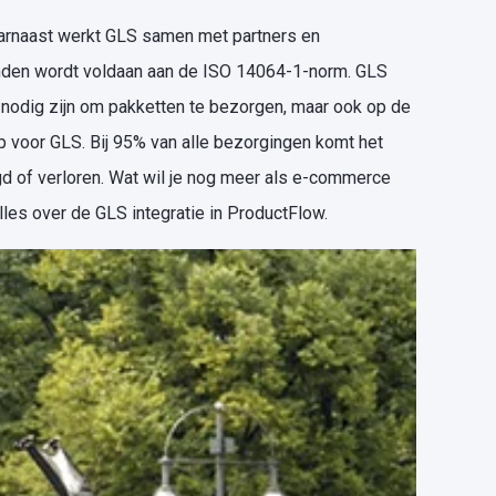
aarnaast werkt GLS samen met partners en
landen wordt voldaan aan de ISO 14064-1-norm. GLS
e nodig zijn om pakketten te bezorgen, maar ook op de
p voor GLS. Bij 95% van alle bezorgingen komt het
igd of verloren. Wat wil je nog meer als e-commerce
les over de GLS integratie in ProductFlow.