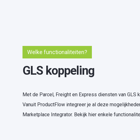
Welke functionaliteiten?
GLS koppeling
Met de Parcel, Freight en Express diensten van GLS kan 
Vanuit ProductFlow integreer je al deze mogelijkhede
Marketplace Integrator. Bekijk hier enkele functionali