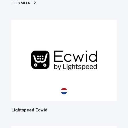
LEES MEER
Lightspeed Ecwid