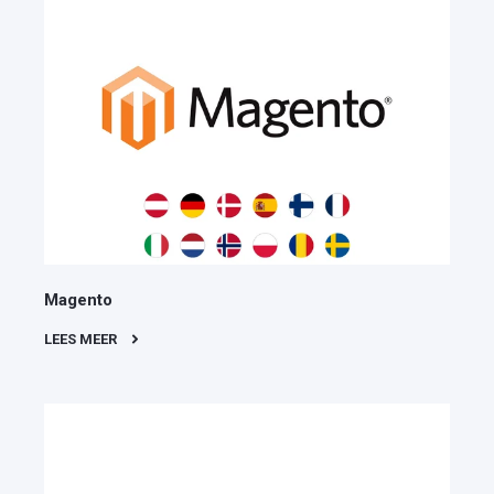
Magento
LEES MEER