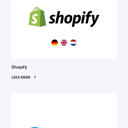
Shopify
LEES MEER