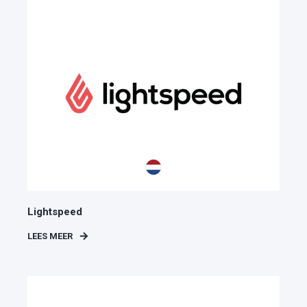
Lightspeed
LEES MEER