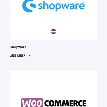
Shopware
LEES MEER