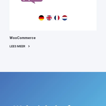
WooCommerce
LEES MEER