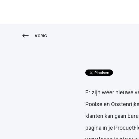
VORIG
Er zijn weer nieuwe v
Poolse en Oostenrijks
klanten kan gaan berei
pagina in je ProductFl