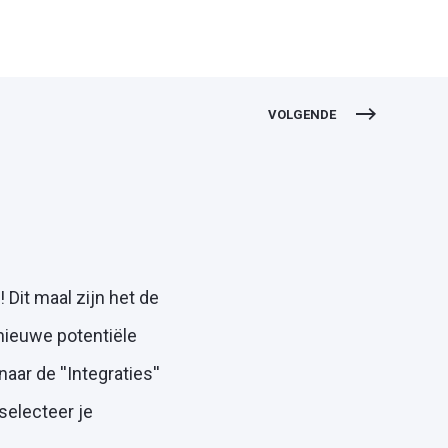
VOLGENDE
Dit maal zijn het de
nieuwe potentiële
ar de ''Integraties''
selecteer je