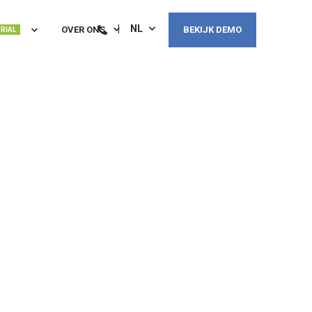
NL
OVER ONS
BEKIJK DEMO
TRIAL