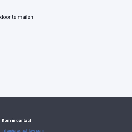
door te mailen
Kom in contact
info@productflow.com