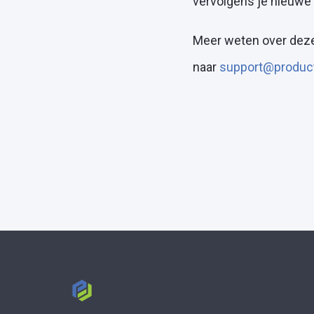
vervolgens je nieuwe 
Meer weten over deze 
naar
support@produc