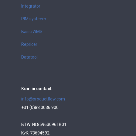
Integrator
PIM systeem
Basic WMS
Repricer
Datatool
Kom in contact
info@productflow.com
+31 (0)88 0036 900
BTW: NL859630961B01
KvK: 73694592