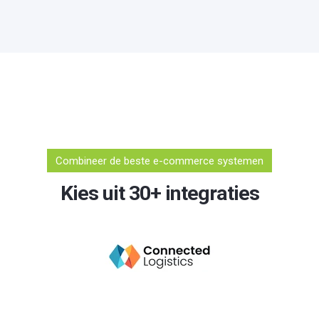
Combineer de beste e-commerce systemen
Kies uit 30+ integraties