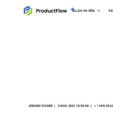
ALLES-IN-ÉÉN
VE
JEROEN VISSER
3 NOV 2021 10:50:00
< 1 MIN REA