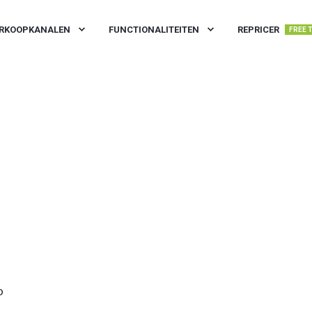
RKOOPKANALEN
FUNCTIONALITEITEN
REPRICER
FREE 
D