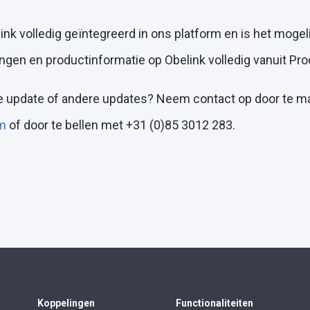
ink volledig geïntegreerd in ons platform en is het moge
ingen en productinformatie op Obelink volledig vanuit Pr
 update of andere updates? Neem contact op door te ma
m
of door te bellen met +31 (0)85 3012 283.
Koppelingen
Functionaliteiten