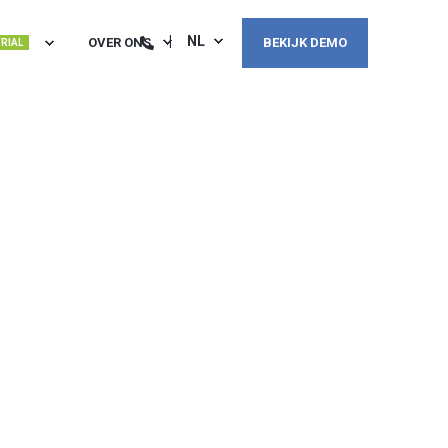
NL
OVER ONS
BEKIJK DEMO
TRIAL